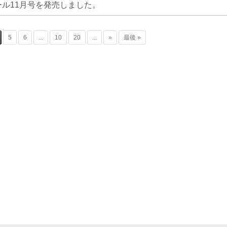
ル11月号を発売しました。
5
6
...
10
20
...
»
最後 »